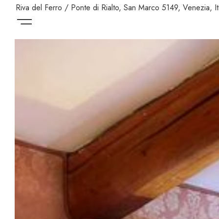
Riva del Ferro / Ponte di Rialto, San Marco 5149, Venezia, It
Menu