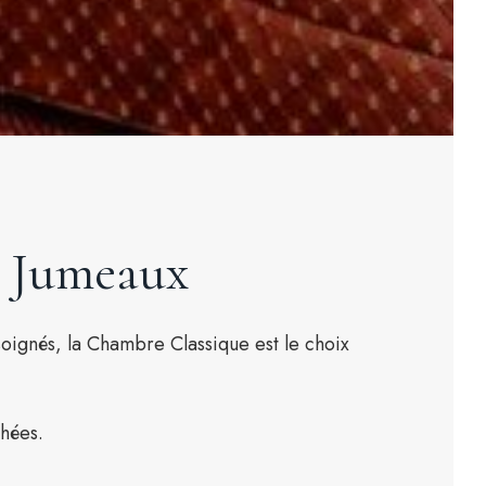
s Jumeaux
soignés, la Chambre Classique est le choix
chées.