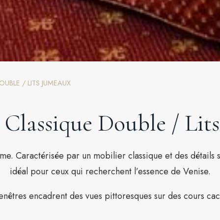
UBLE / LITS JUMEAUX
Classique Double / Lit
me. Caractérisée par un mobilier classique et des détails 
idéal pour ceux qui recherchent l’essence de Venise.
enêtres encadrent des vues pittoresques sur des cours ca