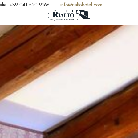
alia
+39 041 520 9166
info@rialtohotel.com