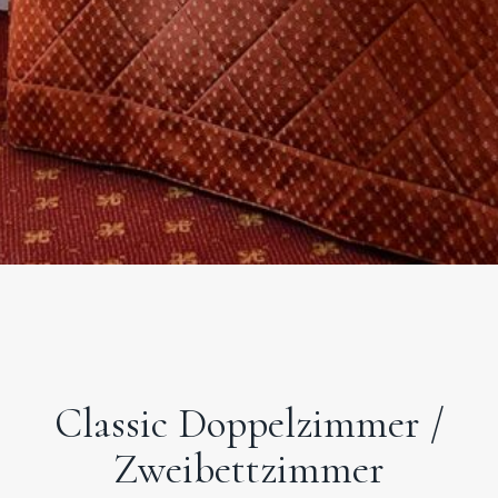
Classic Doppelzimmer /
Zweibettzimmer