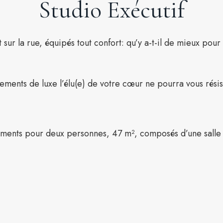
Studio Exécutif
ur la rue, équipés tout confort: qu’y a-t-il de mieux pou
ments de luxe l’élu(e) de votre cœur ne pourra vous résis
ements pour deux personnes, 47 m², composés d’une salle 