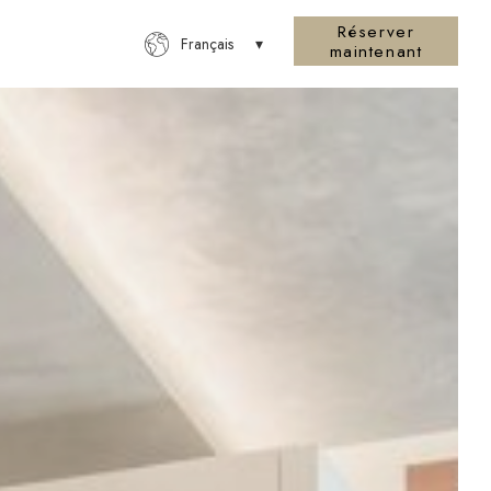
Réserver
Français
maintenant