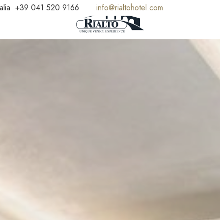
alia
+39 041 520 9166
info@rialtohotel.com