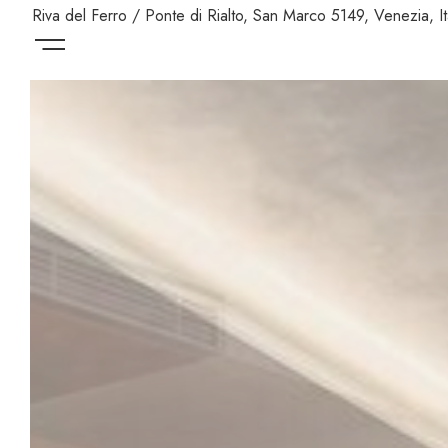
Riva del Ferro / Ponte di Rialto, San Marco 5149, Venezia, It
Menu