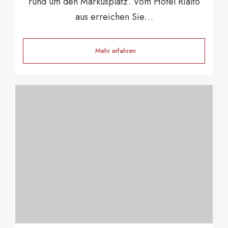
rund um den Markusplatz. Vom Hotel Rialto
aus erreichen Sie…
Mehr erfahren