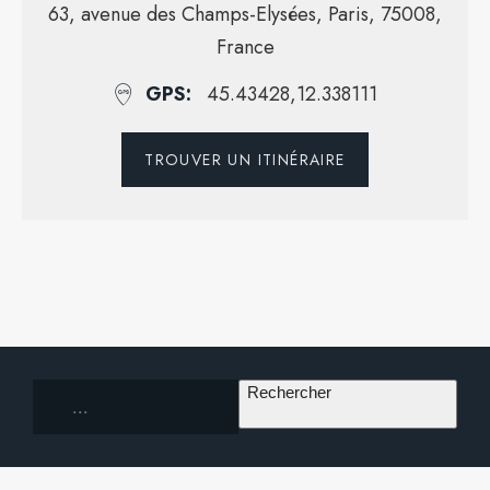
63, avenue des Champs-Elysées, Paris, 75008,
France
GPS
45.43428,12.338111
TROUVER UN ITINÉRAIRE