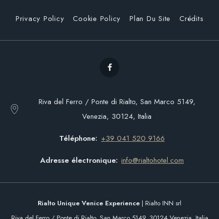
Privacy Policy
Cookie Policy
Plan Du Site
Crédits
Riva del Ferro / Ponte di Rialto, San Marco 5149,
Venezia, 30124, Italia
Téléphone
+39 041 520 9166
Adresse électronique
info@rialtohotel.com
Rialto Unique Venice Experience
| Rialto INN srl
Riva del Ferro / Ponte di Rialto, San Marco 5149, 30124 Venezia, Italia