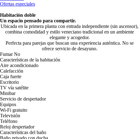
Ofertas especiales
Habitación doble
Un espacio pensado para compartir.
Ubicada en la primera planta con entrada independiente (sin ascensor),
combina comodidad y estilo veneciano tradicional en un ambiente
elegante y acogedor.
Perfecta para parejas que buscan una experiencia auténtica. No se
ofrece servicio de desayuno.
Fumar
No
Características de la habitación
Aire acondicionado
Calefacción
Caja fuerte
Escritorio
TV vía satélite
Minibar
Servicio de despertador
Equipos
Wi-Fi gratuito
Televisión
Teléfono
Reloj despertador
Características del baño
Baño privado con ducha