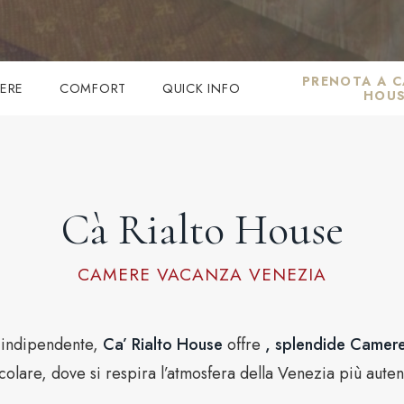
PRENOTA A C
ERE
COMFORT
QUICK INFO
HOU
Cà Rialto House
CAMERE VACANZA VENEZIA
a indipendente,
Ca’ Rialto House
offre
, splendide Camere
colare, dove si respira l’atmosfera della Venezia più aute