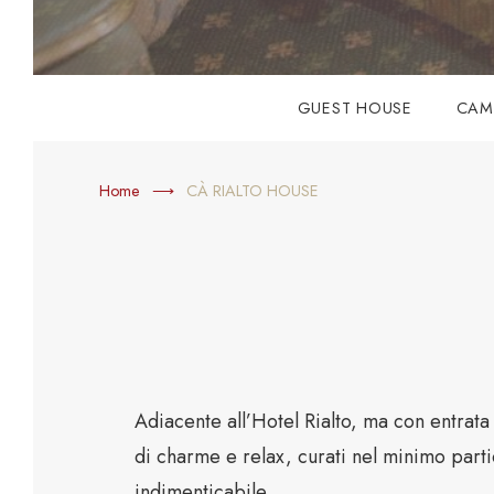
GUEST HOUSE
CAM
Home
CÀ RIALTO HOUSE
Adiacente all’Hotel Rialto, ma con entrat
di charme e relax, curati nel minimo parti
indimenticabile.