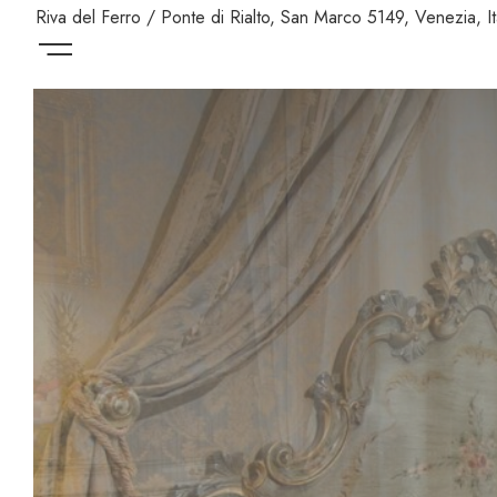
Riva del Ferro / Ponte di Rialto, San Marco 5149, Venezia, It
Menu