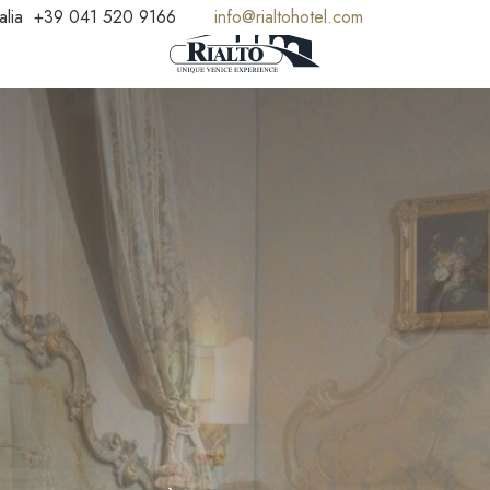
alia
+39 041 520 9166
info@rialtohotel.com