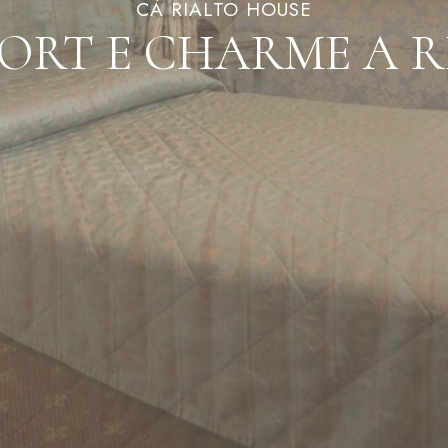
CÀ RIALTO HOUSE
ORT E CHARME A R