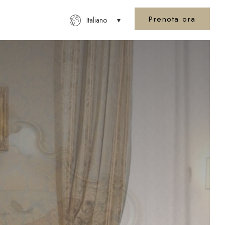
Prenota ora
Italiano