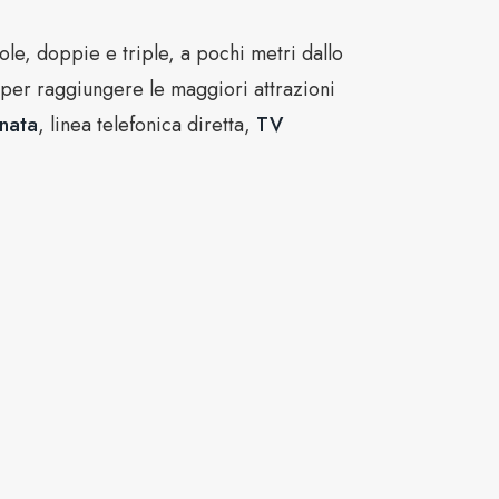
ole, doppie e triple, a pochi metri dallo
per raggiungere le maggiori attrazioni
onata
, linea telefonica diretta,
TV