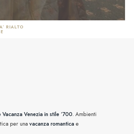
A’ RIALTO
SE
 Vacanza Venezia in stile ‘700
. Ambienti
ntica per una
vacanza romantica
e