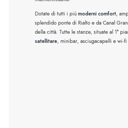
Dotate di tutti i più
moderni comfort
, amp
splendido ponte di Rialto e da Canal Grand
della città. Tutte le stanze, situate al 1°
satellitare
, minibar, asciugacapelli e wi-f