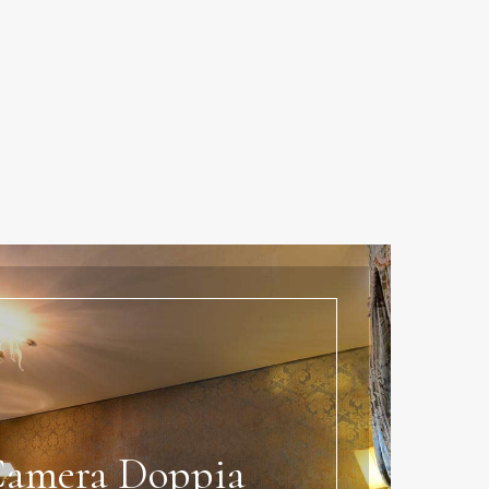
amera Doppia